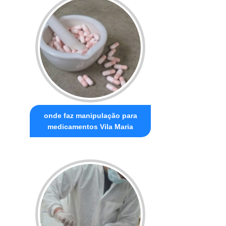
onde faz manipulação para
medicamentos Vila Maria