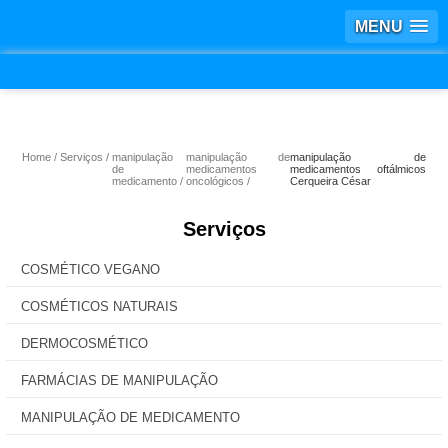
MENU
Home
Serviços
manipulação
manipulação de
manipulação de
de
medicamentos
medicamentos oftálmicos
medicamento
oncológicos
Cerqueira César
Serviços
COSMÉTICO VEGANO
COSMÉTICOS NATURAIS
DERMOCOSMÉTICO
FARMÁCIAS DE MANIPULAÇÃO
MANIPULAÇÃO DE MEDICAMENTO