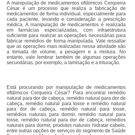
A manipulação de medicamentos oftálmicos Cerqueira
César é um processo que realiza a fabricação de
medicamentos de forma individual, especialmente para
cada paciente, levando e consideração a prescrição
médica. A manipulação de medicamentos é realizada
em farmácias especializadas, com infraestrutura
suficiente para realizar as operações necessárias para
fabricar remédios de forma manipulada. Vale ressaltar
que as operações mais realizadas nessa atividade são
a tomada de volume, a pesagem e a mistura. No
entanto, vale lembrar também de algumas operações
secundárias, por exemplo, a tamisação e a trituração.
Está procurando por manipulação de medicamentos
oftálmicos Cerqueira César? Para encontrar remédio
natural para dor de cabeça, remédio natural para dor de
cabeça, remédio natural para tosse e remédio natural
para dor de cabeça, remédio natural para tosse,
remédios naturais para dormir, remédio natural para
tosse, remédio natural para dor de cabeça, remédios
naturais para dormir, produtos naturais hidratar cabelo,
entre outras opções de serviços do segmento de Saúde