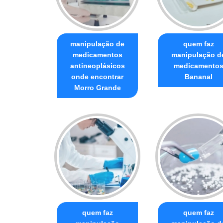
manipulação de
quem faz
medicamentos
manipulação d
antineoplásicos
medicamento
onde encontrar
Bananal
Morro Grande
quem faz
quem faz