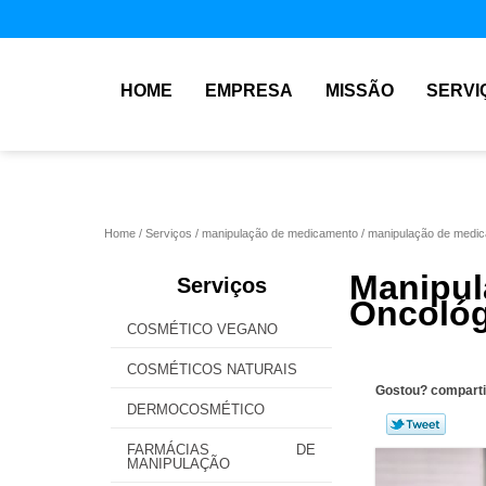
HOME
EMPRESA
MISSÃO
SERVI
Home
Serviços
manipulação de medicamento
manipulação de medic
Manip
Serviços
Oncológ
COSMÉTICO VEGANO
COSMÉTICOS NATURAIS
Gostou? comparti
DERMOCOSMÉTICO
FARMÁCIAS DE
MANIPULAÇÃO