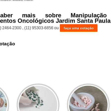
aber mais sobre Manipulação
ntos Oncológicos Jardim Santa Paula
1) 2464-2300
,
(11) 95303-6856
ou
faça uma cotação
otação