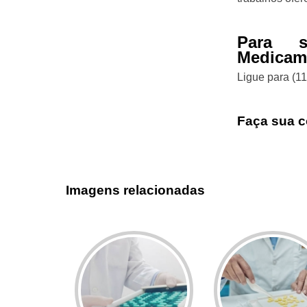
Para s
Medicame
Ligue para
(1
Faça sua c
Imagens relacionadas