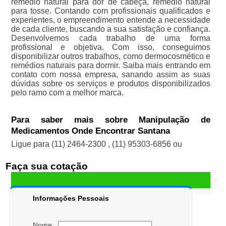
remédio natural para dor de cabeça, remédio natural
para tosse. Contando com profissionais qualificados e
experientes, o empreendimento entende a necessidade
de cada cliente, buscando a sua satisfação e confiança.
Desenvolvemos cada trabalho de uma forma
profissional e objetiva. Com isso, conseguimos
disponibilizar outros trabalhos, como dermocosmético e
remédios naturais para dormir. Saiba mais entrando em
contato com nossa empresa, sanando assim as suas
dúvidas sobre os serviços e produtos disponibilizados
pelo ramo com a melhor marca.
Para saber mais sobre Manipulação de
Medicamentos Onde Encontrar Santana
Ligue para
(11) 2464-2300
,
(11) 95303-6856
ou
Faça sua cotação
Informações Pessoais
Nome: