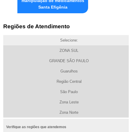
manipulação de medicamentos
Santa Efigênia
Regiões de Atendimento
Selecione:
ZONA SUL
GRANDE SÃO PAULO
Guarulhos
Região Central
São Paulo
Zona Leste
Zona Norte
Verifique as regiões que atendemos