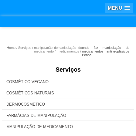
MENU
Home
Serviços
manipulação de
manipulação de
onde faz manipulação de
medicamento
medicamentos
medicamentos antineoplásicos
Penha
Serviços
COSMÉTICO VEGANO
COSMÉTICOS NATURAIS
DERMOCOSMÉTICO
FARMÁCIAS DE MANIPULAÇÃO
MANIPULAÇÃO DE MEDICAMENTO