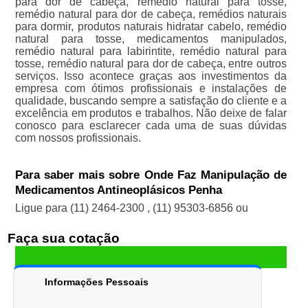
para dor de cabeça, remédio natural para tosse,
remédio natural para dor de cabeça, remédios naturais
para dormir, produtos naturais hidratar cabelo, remédio
natural para tosse, medicamentos manipulados,
remédio natural para labirintite, remédio natural para
tosse, remédio natural para dor de cabeça, entre outros
serviços. Isso acontece graças aos investimentos da
empresa com ótimos profissionais e instalações de
qualidade, buscando sempre a satisfação do cliente e a
excelência em produtos e trabalhos. Não deixe de falar
conosco para esclarecer cada uma de suas dúvidas
com nossos profissionais.
Para saber mais sobre Onde Faz Manipulação de
Medicamentos Antineoplásicos Penha
Ligue para
(11) 2464-2300
,
(11) 95303-6856
ou
Faça sua cotação
Informações Pessoais