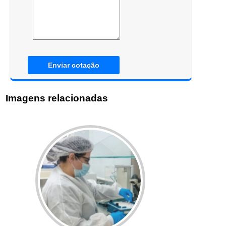
Enviar cotação
Imagens relacionadas