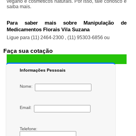
vegano e cosméticos naturais. Por isso, fale conosco e
saiba mais.
Para saber mais sobre Manipulação de
Medicamentos Florais Vila Suzana
Ligue para
(11) 2464-2300
,
(11) 95303-6856
ou
Faça sua cotação
Informações Pessoais
Nome:
Email:
Telefone: