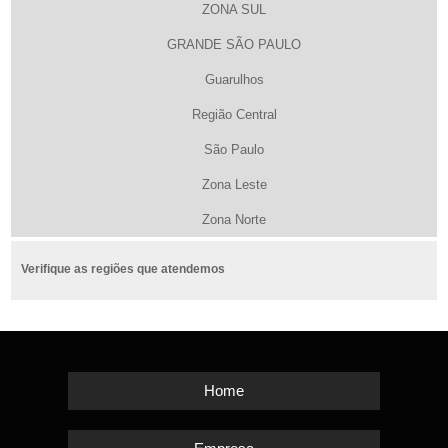
ZONA SUL
GRANDE SÃO PAULO
Guarulhos
Região Central
São Paulo
Zona Leste
Zona Norte
Verifique as regiões que atendemos
Home