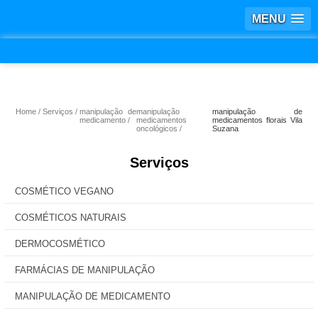
MENU
Home
Serviços
manipulação de
manipulação
manipulação de
medicamento
medicamentos
medicamentos florais Vila
oncológicos
Suzana
Serviços
COSMÉTICO VEGANO
COSMÉTICOS NATURAIS
DERMOCOSMÉTICO
FARMÁCIAS DE MANIPULAÇÃO
MANIPULAÇÃO DE MEDICAMENTO