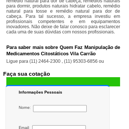
remédio natural para dor de cabeça, remédios naturais
para dormir, produtos naturais hidratar cabelo, remédio
natural para tosse e remédio natural para dor de
cabeça. Para tal sucesso, a empresa investiu em
profissionais competentes e em equipamentos
inovadores. Não deixe de falar conosco para esclarecer
cada uma de suas dúvidas com nossos profissionais.
Para saber mais sobre Quem Faz Manipulação de
Medicamentos Citostáticos Vila Carrão
Ligue para
(11) 2464-2300
,
(11) 95303-6856
ou
Faça sua cotação
Informações Pessoais
Nome:
Email: