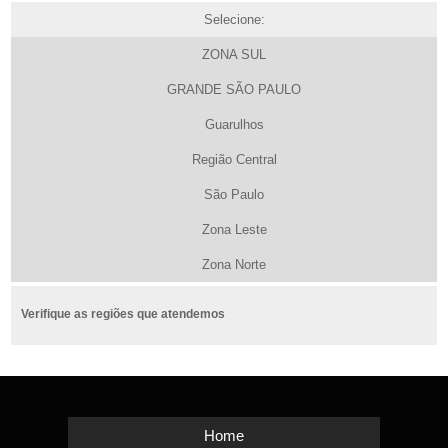
Selecione:
ZONA SUL
GRANDE SÃO PAULO
Guarulhos
Região Central
São Paulo
Zona Leste
Zona Norte
Verifique as regiões que atendemos
Home