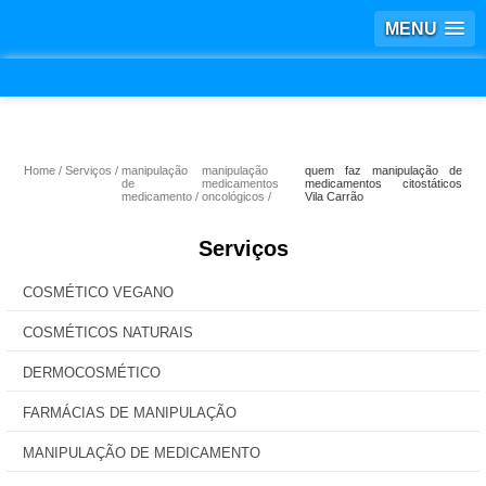
MENU
Home
Serviços
manipulação
manipulação
quem faz manipulação de
de
medicamentos
medicamentos citostáticos
medicamento
oncológicos
Vila Carrão
Serviços
COSMÉTICO VEGANO
COSMÉTICOS NATURAIS
DERMOCOSMÉTICO
FARMÁCIAS DE MANIPULAÇÃO
MANIPULAÇÃO DE MEDICAMENTO