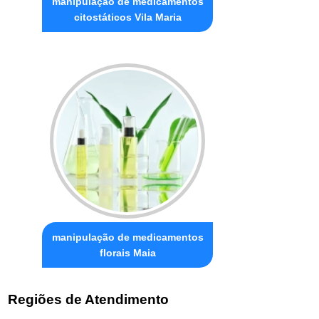
manipulação de medicamentos
citostáticos Vila Maria
manipulação de medicamentos
florais Maia
Regiões de Atendimento