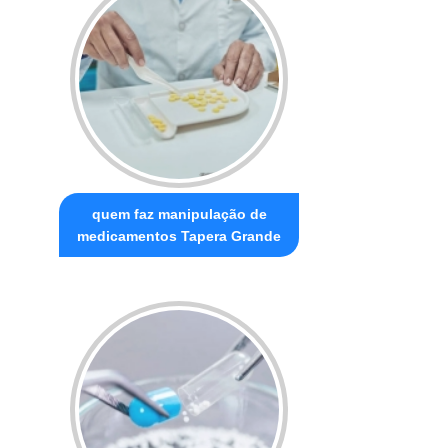
quem faz manipulação de
medicamentos Tapera Grande