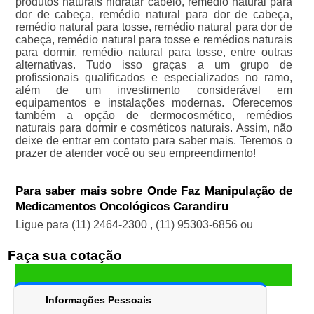
produtos naturais hidratar cabelo, remédio natural para
dor de cabeça, remédio natural para dor de cabeça,
remédio natural para tosse, remédio natural para dor de
cabeça, remédio natural para tosse e remédios naturais
para dormir, remédio natural para tosse, entre outras
alternativas. Tudo isso graças a um grupo de
profissionais qualificados e especializados no ramo,
além de um investimento considerável em
equipamentos e instalações modernas. Oferecemos
também a opção de dermocosmético, remédios
naturais para dormir e cosméticos naturais. Assim, não
deixe de entrar em contato para saber mais. Teremos o
prazer de atender você ou seu empreendimento!
Para saber mais sobre Onde Faz Manipulação de
Medicamentos Oncológicos Carandiru
Ligue para
(11) 2464-2300
,
(11) 95303-6856
ou
Faça sua cotação
Informações Pessoais