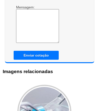
Mensagem:
Enviar cotação
Imagens relacionadas