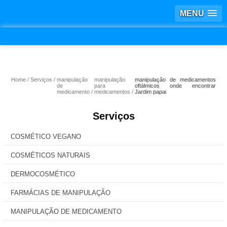
MENU
Home
Serviços
manipulação
manipulação
manipulação de medicamentos
de
para
oftálmicos onde encontrar
medicamento
medicamentos
Jardim papai
Serviços
COSMÉTICO VEGANO
COSMÉTICOS NATURAIS
DERMOCOSMÉTICO
FARMÁCIAS DE MANIPULAÇÃO
MANIPULAÇÃO DE MEDICAMENTO