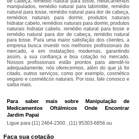
de cabeça, remédio natural para tosse, medicamentos
manipulados, remédio natural para labirintite, remédio
natural para tosse, remédio natural para dor de cabeça,
remédios naturais para dormir, produtos naturais
hidratar cabelo, remédios naturais para dormir, produtos
naturais hidratar cabelo, remédio natural para tosse e
remédio natural para dor de cabeça, remédio natural
para tosse. Para uma maior satisfação dos clientes, a
empresa busca investir nos melhores profissionais do
mercado, e em instalações modernas, garantindo
assim, a sua confiança e boa cotação no mercado.
Nossos profissionais estão prontos para atendê-lo
adequadamente, nós oferecermos, além do que já foi
citado, outros serviços, como por exemplo, cosmético
vegano e cosméticos naturais. Por isso, fale conosco e
saiba mais.
Para saber mais sobre Manipulação de
Medicamentos Oftálmicos Onde Encontrar
Jardim Papai
Ligue para
(11) 2464-2300
,
(11) 95303-6856
ou
Faça sua cotação