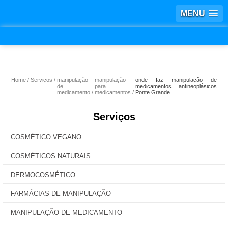
MENU
Home
Serviços
manipulação
manipulação
onde faz manipulação de
de
para
medicamentos antineoplásicos
medicamento
medicamentos
Ponte Grande
Serviços
COSMÉTICO VEGANO
COSMÉTICOS NATURAIS
DERMOCOSMÉTICO
FARMÁCIAS DE MANIPULAÇÃO
MANIPULAÇÃO DE MEDICAMENTO