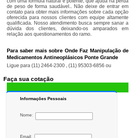
com uma fórmula natural e potente, que ajuda na perda
de peso de forma saudável.. Não deixe de entrar em
contato para obter mais informações sobre cada opção
oferecida para nossos clientes com equipe altamente
qualificada. Nosso atendimento busca sempre sanar a
dúvida dos clientes, deixando-os amparados em
relação aos questionamentos do ramo.
Para saber mais sobre Onde Faz Manipulação de
Medicamentos Antineoplásicos Ponte Grande
Ligue para
(11) 2464-2300
,
(11) 95303-6856
ou
Faça sua cotação
Informações Pessoais
Nome:
Email: