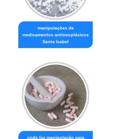
manipulações de
medicamentos antineoplásicos
Santa Isabel
onde faz manipulação para