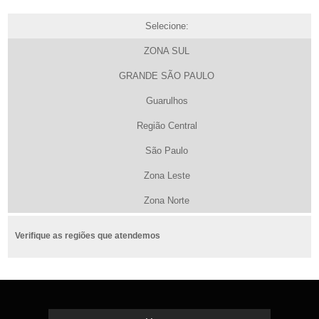
Selecione:
ZONA SUL
GRANDE SÃO PAULO
Guarulhos
Região Central
São Paulo
Zona Leste
Zona Norte
Verifique as regiões que atendemos