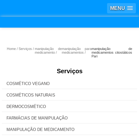
MENU
Home
Serviços
manipulação de
manipulação para
manipulação de
medicamento
medicamentos
medicamentos citostáticos
Pari
Serviços
COSMÉTICO VEGANO
COSMÉTICOS NATURAIS
DERMOCOSMÉTICO
FARMÁCIAS DE MANIPULAÇÃO
MANIPULAÇÃO DE MEDICAMENTO