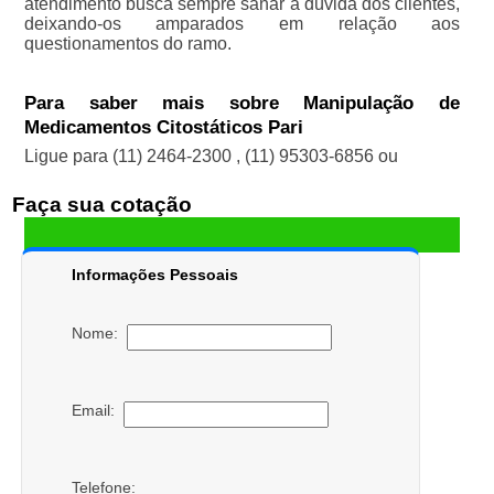
atendimento busca sempre sanar a dúvida dos clientes,
deixando-os amparados em relação aos
questionamentos do ramo.
Para saber mais sobre Manipulação de
Medicamentos Citostáticos Pari
Ligue para
(11) 2464-2300
,
(11) 95303-6856
ou
Faça sua cotação
Informações Pessoais
Nome:
Email:
Telefone: