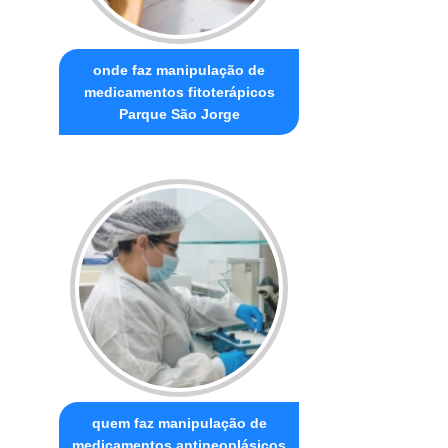
onde faz manipulação de
medicamentos fitoterápicos
Parque São Jorge
quem faz manipulação de
medicamentos antineoplásicos