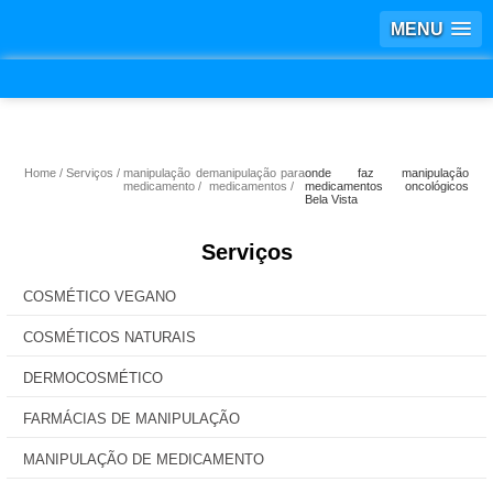
MENU
Home
Serviços
manipulação de
manipulação para
onde faz manipulação
medicamento
medicamentos
medicamentos oncológicos
Bela Vista
Serviços
COSMÉTICO VEGANO
COSMÉTICOS NATURAIS
DERMOCOSMÉTICO
FARMÁCIAS DE MANIPULAÇÃO
MANIPULAÇÃO DE MEDICAMENTO