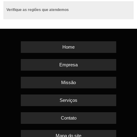
Verifique as regiões que atendemos
Home
Empresa
Missão
Serviços
Contato
Mapa do site