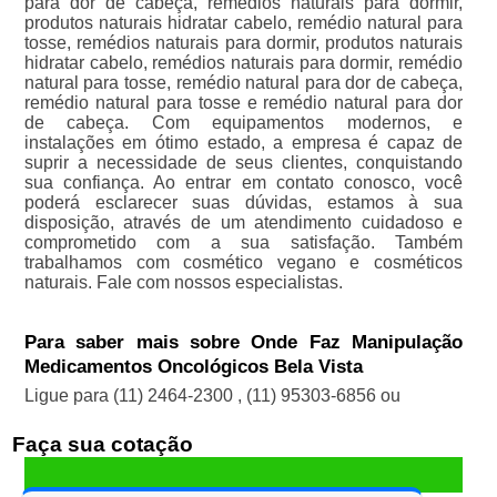
para dor de cabeça, remédios naturais para dormir,
produtos naturais hidratar cabelo, remédio natural para
tosse, remédios naturais para dormir, produtos naturais
hidratar cabelo, remédios naturais para dormir, remédio
natural para tosse, remédio natural para dor de cabeça,
remédio natural para tosse e remédio natural para dor
de cabeça. Com equipamentos modernos, e
instalações em ótimo estado, a empresa é capaz de
suprir a necessidade de seus clientes, conquistando
sua confiança. Ao entrar em contato conosco, você
poderá esclarecer suas dúvidas, estamos à sua
disposição, através de um atendimento cuidadoso e
comprometido com a sua satisfação. Também
trabalhamos com cosmético vegano e cosméticos
naturais. Fale com nossos especialistas.
Para saber mais sobre Onde Faz Manipulação
Medicamentos Oncológicos Bela Vista
Ligue para
(11) 2464-2300
,
(11) 95303-6856
ou
Faça sua cotação