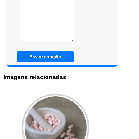
Enviar cotação
Imagens relacionadas