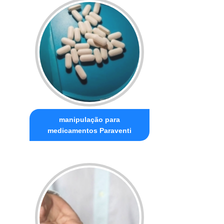
manipulação para
medicamentos Paraventi