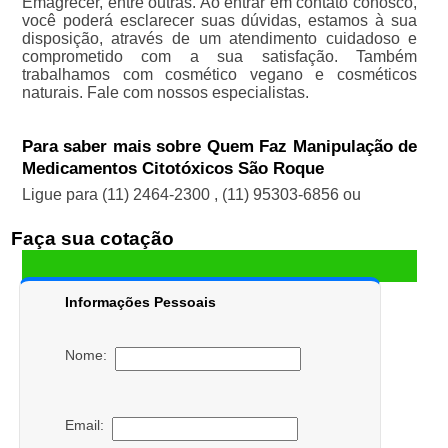
Emagrecer, entre outras. Ao entrar em contato conosco,
você poderá esclarecer suas dúvidas, estamos à sua
disposição, através de um atendimento cuidadoso e
comprometido com a sua satisfação. Também
trabalhamos com cosmético vegano e cosméticos
naturais. Fale com nossos especialistas.
Para saber mais sobre Quem Faz Manipulação de
Medicamentos Citotóxicos São Roque
Ligue para
(11) 2464-2300
,
(11) 95303-6856
ou
Faça sua cotação
Informações Pessoais
Nome:
Email: