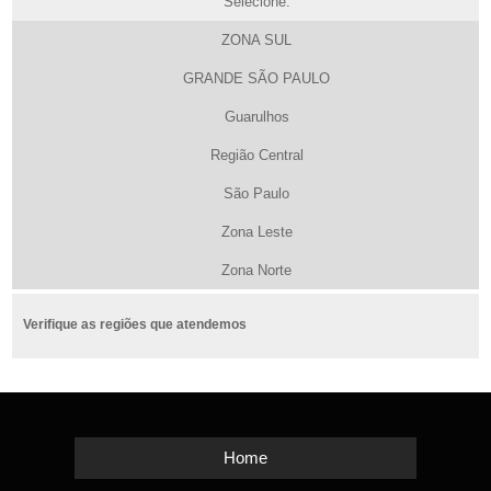
Selecione:
ZONA SUL
GRANDE SÃO PAULO
Guarulhos
Região Central
São Paulo
Zona Leste
Zona Norte
Verifique as regiões que atendemos
Home