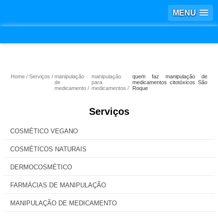
MENU
Home
Serviços
manipulação
manipulação
quem faz manipulação de
de
para
medicamentos citotóxicos São
medicamento
medicamentos
Roque
Serviços
COSMÉTICO VEGANO
COSMÉTICOS NATURAIS
DERMOCOSMÉTICO
FARMÁCIAS DE MANIPULAÇÃO
MANIPULAÇÃO DE MEDICAMENTO