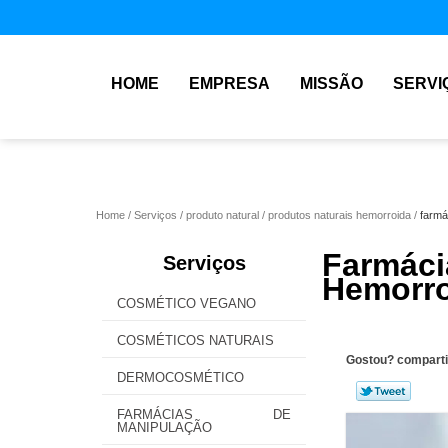
HOME
EMPRESA
MISSÃO
SERVI
Home
Serviços
produto natural
produtos naturais hemorroida
farmá
Farmá
Serviços
Hemorro
COSMÉTICO VEGANO
COSMÉTICOS NATURAIS
Gostou? comparti
DERMOCOSMÉTICO
FARMÁCIAS DE
MANIPULAÇÃO