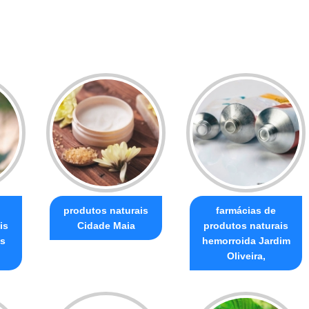
produtos naturais
farmácias de
is
Cidade Maia
produtos naturais
is
hemorroida Jardim
Oliveira,