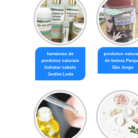
farmácias de
produtos natura
produtos naturais
de beleza Parq
hidratar cabelo
São Jorge
Jardim Leda