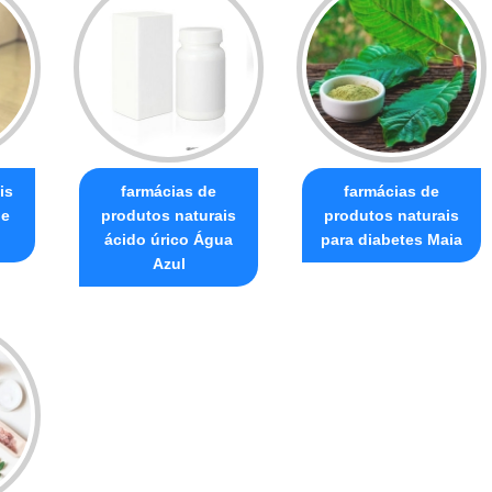
is
farmácias de
farmácias de
ue
produtos naturais
produtos naturais
ácido úrico Água
para diabetes Maia
Azul