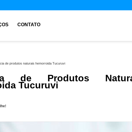
ÇOS
CONTATO
cia de produtos naturais hemorroida Tucuruvi
cia de Produtos Natura
ida Tucuruvi
lhe!