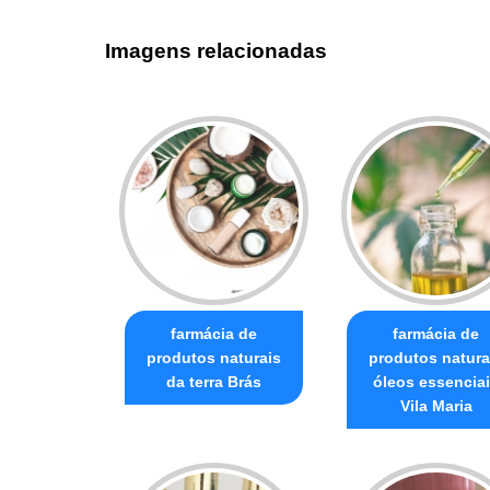
Imagens relacionadas
farmácia de
farmácia de
produtos naturais
produtos natura
da terra Brás
óleos essencia
Vila Maria