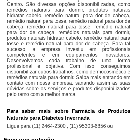
Centro. São diversas opções disponibilizadas, como
remédios naturais para dormir, produtos naturais
hidratar cabelo, remédio natural para dor de cabeça,
remédio natural para tosse, remédio natural para dor de
cabeça, remédio natural para tosse, remédio natural
para dor de cabeça, remédios naturais para dormir,
produtos naturais hidratar cabelo, remédio natural para
tosse e remédio natural para dor de cabeça. Para tal
sucesso, a empresa investiu em profissionais
competentes e em equipamentos inovadores.
Desenvolvemos cada trabalho de uma forma
profissional e objetiva. Com isso, conseguimos
disponibilizar outros trabalhos, como dermocosmético e
remédios naturais para dormir. Saiba mais entrando em
contato com nossa empresa, sanando assim as suas
dúvidas sobre os serviços e produtos disponibilizados
pelo ramo com a melhor marca.
Para saber mais sobre Farmácia de Produtos
Naturais para Diabetes Invernada
Ligue para
(11) 2464-2300
,
(11) 95303-6856
ou
Faça sua cotação