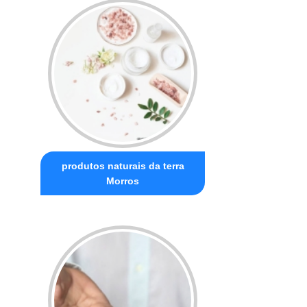
produtos naturais da terra
Morros