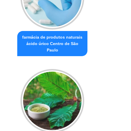
farmácia de produtos naturais
ácido úrico Centro de São
Paulo