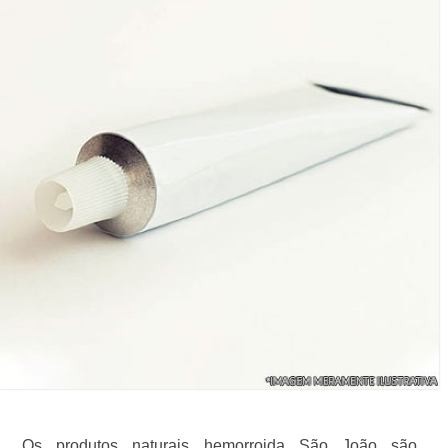
Os produtos naturais hemorroida São João são