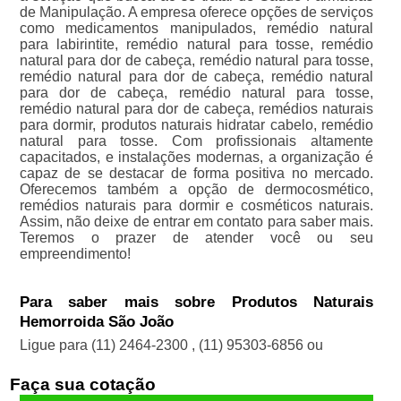
de Manipulação. A empresa oferece opções de serviços
como medicamentos manipulados, remédio natural
para labirintite, remédio natural para tosse, remédio
natural para dor de cabeça, remédio natural para tosse,
remédio natural para dor de cabeça, remédio natural
para dor de cabeça, remédio natural para tosse,
remédio natural para dor de cabeça, remédios naturais
para dormir, produtos naturais hidratar cabelo, remédio
natural para tosse. Com profissionais altamente
capacitados, e instalações modernas, a organização é
capaz de se destacar de forma positiva no mercado.
Oferecemos também a opção de dermocosmético,
remédios naturais para dormir e cosméticos naturais.
Assim, não deixe de entrar em contato para saber mais.
Teremos o prazer de atender você ou seu
empreendimento!
Para saber mais sobre Produtos Naturais
Hemorroida São João
Ligue para
(11) 2464-2300
,
(11) 95303-6856
ou
Faça sua cotação