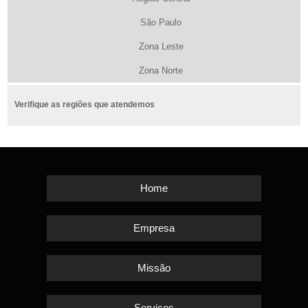
São Paulo
Zona Leste
Zona Norte
Verifique as regiões que atendemos
Home
Empresa
Missão
Serviços