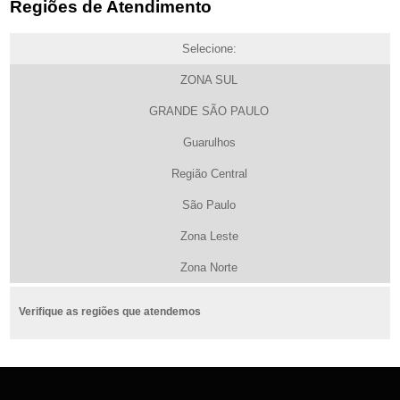
Regiões de Atendimento
Selecione:
ZONA SUL
GRANDE SÃO PAULO
Guarulhos
Região Central
São Paulo
Zona Leste
Zona Norte
Verifique as regiões que atendemos