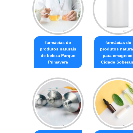
farmácias de
farmácias de
produtos naturais
produtos natura
de beleza Parque
para emagrece
Primavera
Cidade Sobera