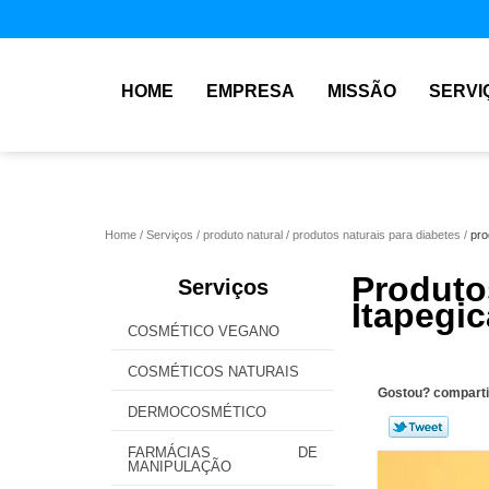
HOME
EMPRESA
MISSÃO
SERVI
Home
Serviços
produto natural
produtos naturais para diabetes
pro
Produto
Serviços
Itapegic
COSMÉTICO VEGANO
COSMÉTICOS NATURAIS
Gostou? comparti
DERMOCOSMÉTICO
FARMÁCIAS DE
MANIPULAÇÃO