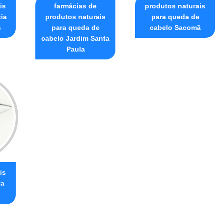
is
farmácias de
produtos naturais
ia
produtos naturais
para queda de
s
para queda de
cabelo Sacomã
cabelo Jardim Santa
Paula
is
va