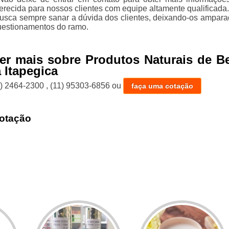
erecida para nossos clientes com equipe altamente qualificada
usca sempre sanar a dúvida dos clientes, deixando-os ampar
uestionamentos do ramo.
er mais sobre Produtos Naturais de B
 Itapegica
1) 2464-2300
,
(11) 95303-6856
ou
faça uma cotação
otação