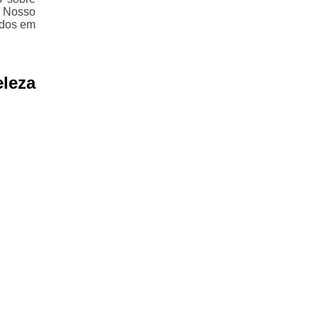
. Nosso
ados em
eleza