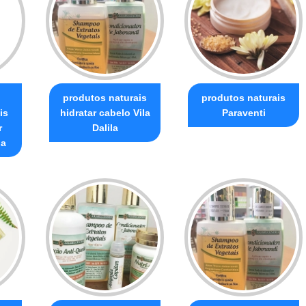
produtos naturais
produtos naturais
is
hidratar cabelo Vila
Paraventi
r
Dalila
na