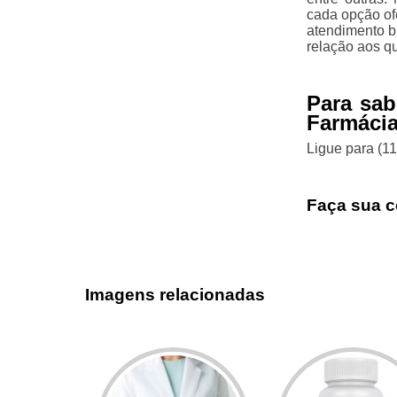
cada opção of
atendimento b
relação aos q
Para sab
Farmácia
Ligue para
(1
Faça sua c
Imagens relacionadas