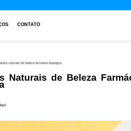
ÇOS
CONTATO
dutos naturais de beleza farmácia Itapegica
s Naturais de Beleza Farmá
a
lhe!