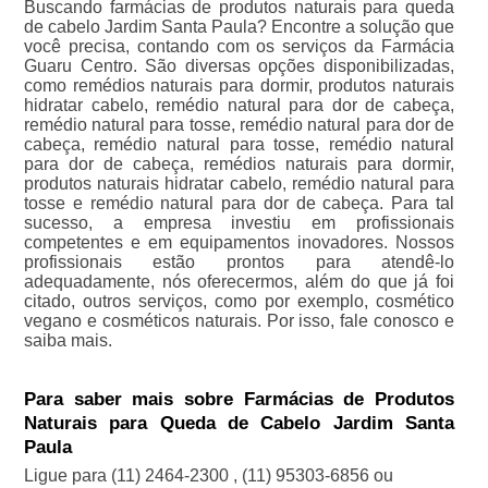
Buscando farmácias de produtos naturais para queda
de cabelo Jardim Santa Paula? Encontre a solução que
você precisa, contando com os serviços da Farmácia
Guaru Centro. São diversas opções disponibilizadas,
como remédios naturais para dormir, produtos naturais
hidratar cabelo, remédio natural para dor de cabeça,
remédio natural para tosse, remédio natural para dor de
cabeça, remédio natural para tosse, remédio natural
para dor de cabeça, remédios naturais para dormir,
produtos naturais hidratar cabelo, remédio natural para
tosse e remédio natural para dor de cabeça. Para tal
sucesso, a empresa investiu em profissionais
competentes e em equipamentos inovadores. Nossos
profissionais estão prontos para atendê-lo
adequadamente, nós oferecermos, além do que já foi
citado, outros serviços, como por exemplo, cosmético
vegano e cosméticos naturais. Por isso, fale conosco e
saiba mais.
Para saber mais sobre Farmácias de Produtos
Naturais para Queda de Cabelo Jardim Santa
Paula
Ligue para
(11) 2464-2300
,
(11) 95303-6856
ou