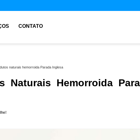
ÇOS
CONTATO
dutos naturais hemorroida Parada Inglesa
s Naturais Hemorroida Par
lhe!