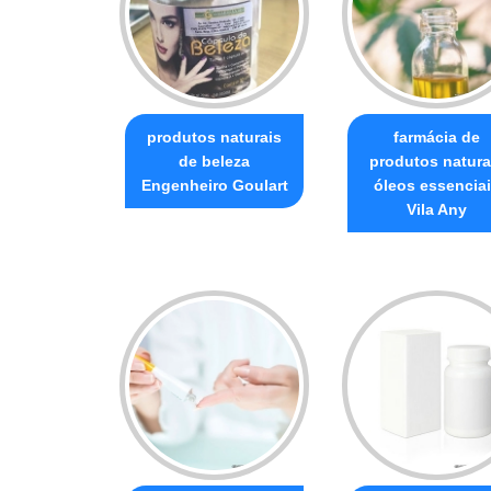
produtos naturais
farmácia de
de beleza
produtos natura
Engenheiro Goulart
óleos essencia
Vila Any