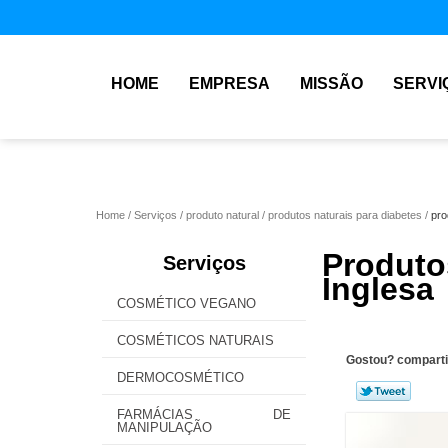
HOME
EMPRESA
MISSÃO
SERVI
Home
Serviços
produto natural
produtos naturais para diabetes
pro
Produto
Serviços
Inglesa
COSMÉTICO VEGANO
COSMÉTICOS NATURAIS
Gostou? comparti
DERMOCOSMÉTICO
FARMÁCIAS DE
MANIPULAÇÃO