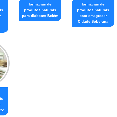
farmácias de
farmácias de
is
produtos naturais
produtos naturais
r
para diabetes Belém
para emagrecer
Cidade Soberana
is
o
zzo