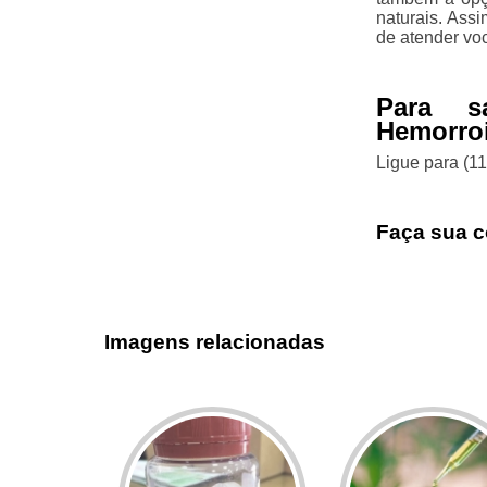
naturais. Ass
de atender vo
Para s
Hemorroi
Ligue para
(1
Faça sua c
Imagens relacionadas