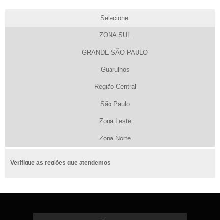
Selecione:
ZONA SUL
GRANDE SÃO PAULO
Guarulhos
Região Central
São Paulo
Zona Leste
Zona Norte
Verifique as regiões que atendemos