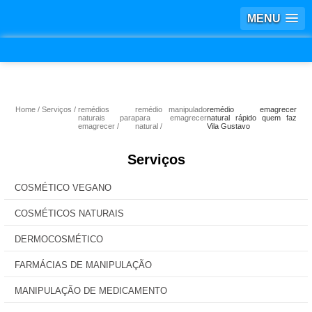
MENU
Home
Serviços
remédios
remédio manipulado
remédio emagrecer
naturais para
para emagrecer
natural rápido quem faz
emagrecer
natural
Vila Gustavo
Serviços
COSMÉTICO VEGANO
COSMÉTICOS NATURAIS
DERMOCOSMÉTICO
FARMÁCIAS DE MANIPULAÇÃO
MANIPULAÇÃO DE MEDICAMENTO