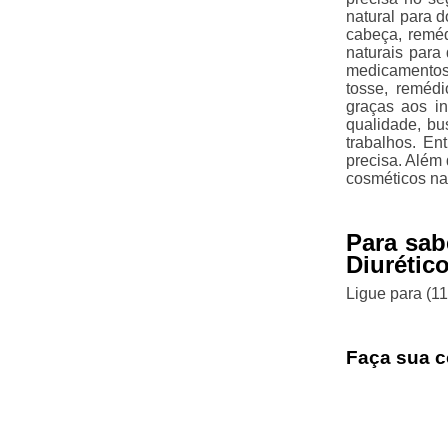
natural para d
cabeça, reméd
naturais para 
medicamentos 
tosse, remédi
graças aos in
qualidade, bu
trabalhos. En
precisa. Além
cosméticos nat
Para sab
Diurétic
Ligue para
(1
Faça sua c