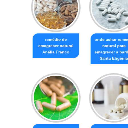
remédio de
onde achar remé
emagrecer natural
natural para
Anália Franco
emagrecer a barr
Santa Efigênia