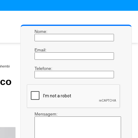
Nome:
Email:
Anhembi
Telefone:
ico
Mensagem: