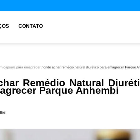
ÇOS
CONTATO
em capsula para emagrecer
onde achar remédio natural diurético para emagrecer Parque 
har Remédio Natural Diurét
agrecer Parque Anhembi
lhe!