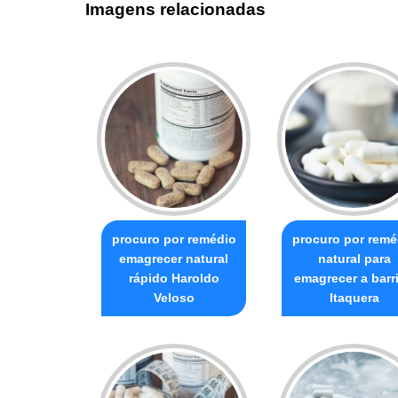
Imagens relacionadas
procuro por remédio
procuro por remé
emagrecer natural
natural para
rápido Haroldo
emagrecer a barr
Veloso
Itaquera