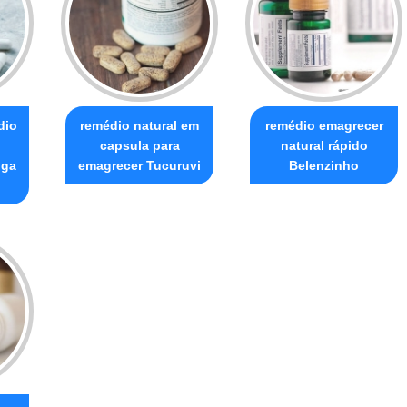
dio
remédio natural em
remédio emagrecer
capsula para
natural rápido
iga
emagrecer Tucuruvi
Belenzinho