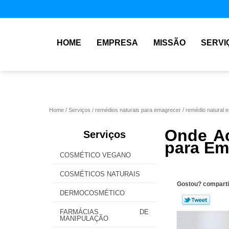
HOME
EMPRESA
MISSÃO
SERVI
Home
Serviços
remédios naturais para emagrecer
remédio natural 
Onde Ac
Serviços
para Em
COSMÉTICO VEGANO
COSMÉTICOS NATURAIS
Gostou? comparti
DERMOCOSMÉTICO
FARMÁCIAS DE
MANIPULAÇÃO