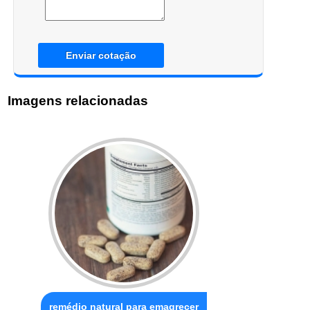
Enviar cotação
Imagens relacionadas
remédio natural para emagrecer