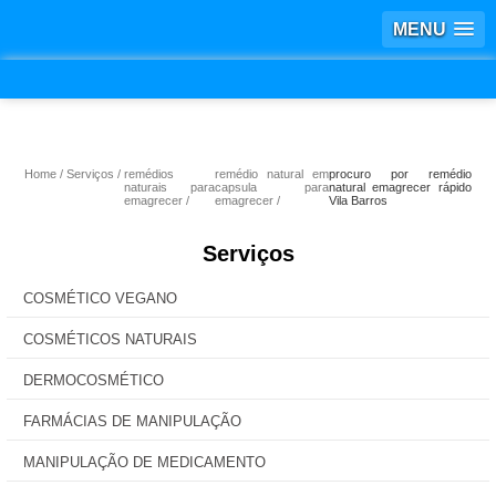
MENU
Home
Serviços
remédios
remédio natural em
procuro por remédio
naturais para
capsula para
natural emagrecer rápido
emagrecer
emagrecer
Vila Barros
Serviços
COSMÉTICO VEGANO
COSMÉTICOS NATURAIS
DERMOCOSMÉTICO
FARMÁCIAS DE MANIPULAÇÃO
MANIPULAÇÃO DE MEDICAMENTO