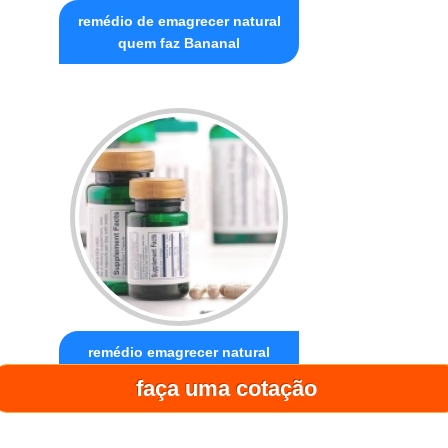
remédio de emagrecer natural
quem faz Bananal
remédio emagrecer natural
rápido Belenzinho
faça uma cotação
Regiões de Atendimento