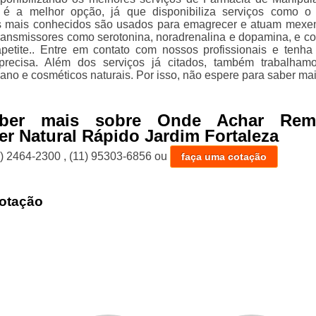
 é a melhor opção, já que disponibiliza serviços como 
 mais conhecidos são usados para emagrecer e atuam mex
ransmissores como serotonina, noradrenalina e dopamina, e co
petite.. Entre em contato com nossos profissionais e tenha
precisa. Além dos serviços já citados, também trabalha
ano e cosméticos naturais. Por isso, não espere para saber mai
aber mais sobre Onde Achar Rem
r Natural Rápido Jardim Fortaleza
1) 2464-2300
,
(11) 95303-6856
ou
faça uma cotação
otação