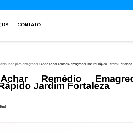
ÇOS
CONTATO
manipulado para emagrecer
onde achar remédio emagrecer natural rápido Jardim Fortaleza
Achar Remédio Emagrec
 Rápido Jardim Fortaleza
lhe!