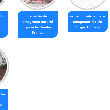
dio
remédio de
remédio natural para
emagrecer natural
emagrecer rápido
e
quem faz Anália
Parque Peruche
Franco
dio
do