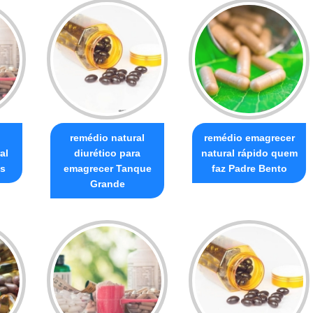
remédio natural
remédio emagrecer
al
diurético para
natural rápido quem
s
emagrecer Tanque
faz Padre Bento
Grande