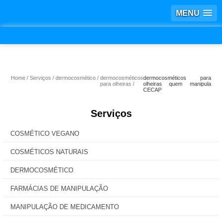
MENU
Home
Serviços
dermocosmético
dermocosméticos
dermocosméticos para
para olheiras
olheiras quem manipula
CECAP
Serviços
COSMÉTICO VEGANO
COSMÉTICOS NATURAIS
DERMOCOSMÉTICO
FARMÁCIAS DE MANIPULAÇÃO
MANIPULAÇÃO DE MEDICAMENTO