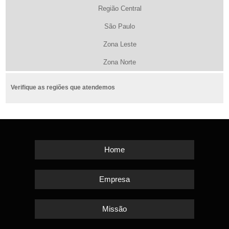
Região Central
São Paulo
Zona Leste
Zona Norte
Verifique as regiões que atendemos
Home
Empresa
Missão