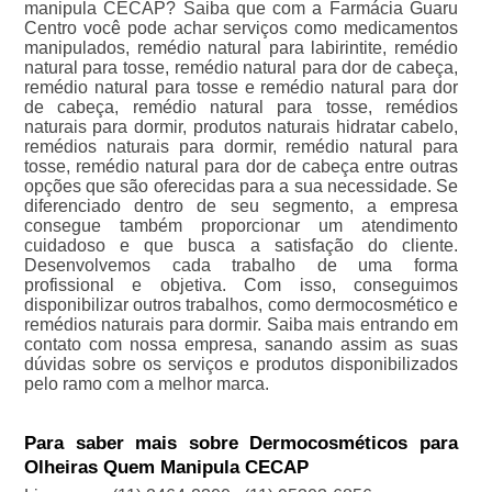
manipula CECAP? Saiba que com a Farmácia Guaru
Centro você pode achar serviços como medicamentos
manipulados, remédio natural para labirintite, remédio
natural para tosse, remédio natural para dor de cabeça,
remédio natural para tosse e remédio natural para dor
de cabeça, remédio natural para tosse, remédios
naturais para dormir, produtos naturais hidratar cabelo,
remédios naturais para dormir, remédio natural para
tosse, remédio natural para dor de cabeça entre outras
opções que são oferecidas para a sua necessidade. Se
diferenciado dentro de seu segmento, a empresa
consegue também proporcionar um atendimento
cuidadoso e que busca a satisfação do cliente.
Desenvolvemos cada trabalho de uma forma
profissional e objetiva. Com isso, conseguimos
disponibilizar outros trabalhos, como dermocosmético e
remédios naturais para dormir. Saiba mais entrando em
contato com nossa empresa, sanando assim as suas
dúvidas sobre os serviços e produtos disponibilizados
pelo ramo com a melhor marca.
Para saber mais sobre Dermocosméticos para
Olheiras Quem Manipula CECAP