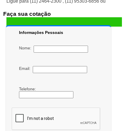
Ligue para
(11) 2464-2300
,
(11) 95303-6856
ou
Faça sua cotação
Informações Pessoais
Nome:
Email:
Telefone: