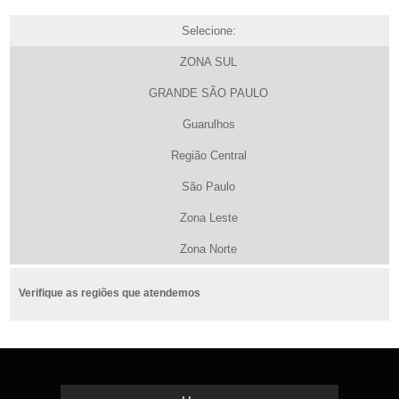
Selecione:
ZONA SUL
GRANDE SÃO PAULO
Guarulhos
Região Central
São Paulo
Zona Leste
Zona Norte
Verifique as regiões que atendemos