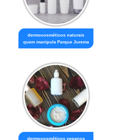
dermocosméticos naturais
quem manipula Parque Jurema
dermocosméticos veganos