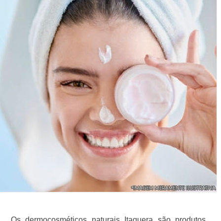
Os dermocosméticos naturais Itaquera são produtos