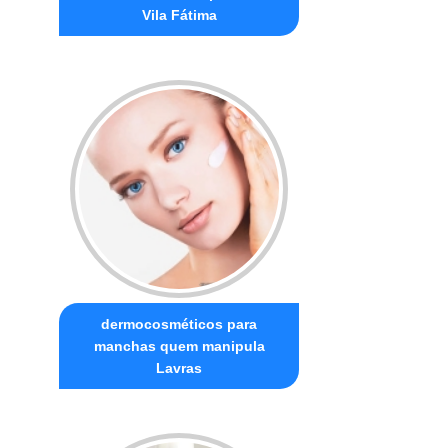
Vila Fátima
dermocosméticos para
manchas quem manipula
Lavras