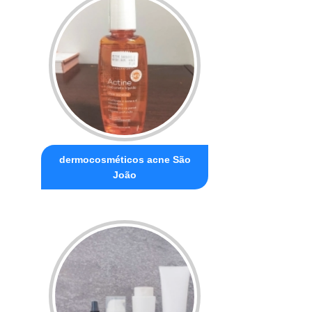
dermocosméticos acne São
João