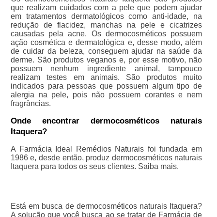
que realizam cuidados com a pele que podem ajudar
em tratamentos dermatológicos como anti-idade, na
redução de flacidez, manchas na pele e cicatrizes
causadas pela acne. Os dermocosméticos possuem
ação cosmética e dermatológica e, desse modo, além
de cuidar da beleza, conseguem ajudar na saúde da
derme. São produtos veganos e, por esse motivo, não
possuem nenhum ingrediente animal, tampouco
realizam testes em animais. São produtos muito
indicados para pessoas que possuem algum tipo de
alergia na pele, pois não possuem corantes e nem
fragrâncias.
Onde encontrar dermocosméticos naturais
Itaquera?
A Farmácia Ideal Remédios Naturais foi fundada em
1986 e, desde então, produz dermocosméticos naturais
Itaquera para todos os seus clientes. Saiba mais.
Está em busca de dermocosméticos naturais Itaquera?
A solução que você busca ao se tratar de Farmácia de