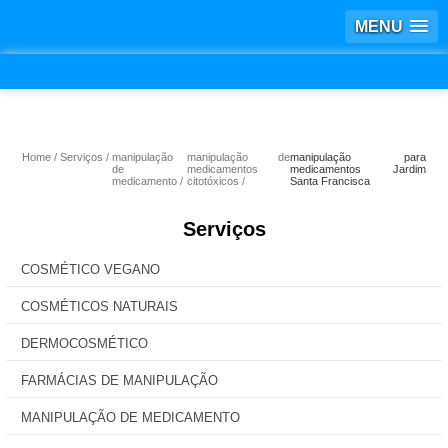
MENU
Home
Serviços
manipulação
manipulação de
manipulação para
de
medicamentos
medicamentos Jardim
medicamento
citotóxicos
Santa Francisca
Serviços
COSMÉTICO VEGANO
COSMÉTICOS NATURAIS
DERMOCOSMÉTICO
FARMÁCIAS DE MANIPULAÇÃO
MANIPULAÇÃO DE MEDICAMENTO