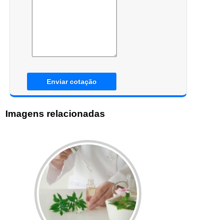
Enviar cotação
Imagens relacionadas