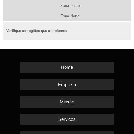
Zona Leste
Zona Norte
Verifique as regiões que atendemos
Home
Empresa
Missão
Serviços