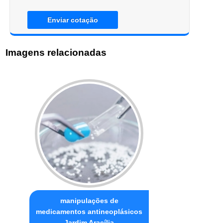
Enviar cotação
Imagens relacionadas
manipulações de
medicamentos antineoplásicos
Jardim Aracília