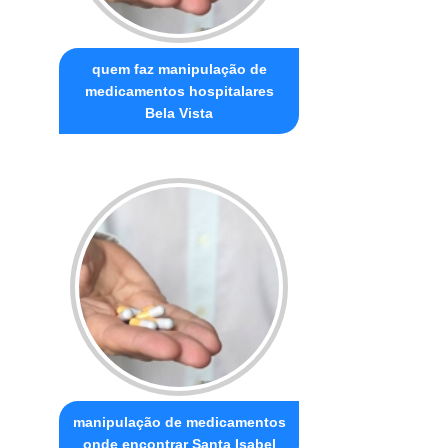
quem faz manipulação de
medicamentos hospitalares
Bela Vista
manipulação de medicamentos
onde encontrar Santa Isabel