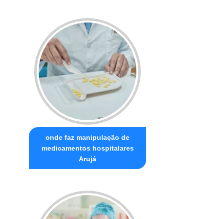
onde faz manipulação de
medicamentos hospitalares
Arujá