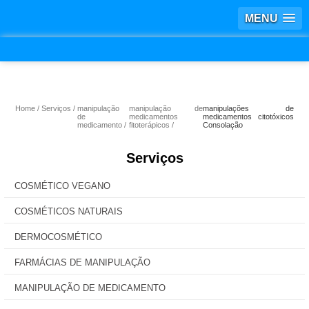
MENU
Home
Serviços
manipulação
manipulação de
manipulações de
de
medicamentos
medicamentos citotóxicos
medicamento
fitoterápicos
Consolação
Serviços
COSMÉTICO VEGANO
COSMÉTICOS NATURAIS
DERMOCOSMÉTICO
FARMÁCIAS DE MANIPULAÇÃO
MANIPULAÇÃO DE MEDICAMENTO