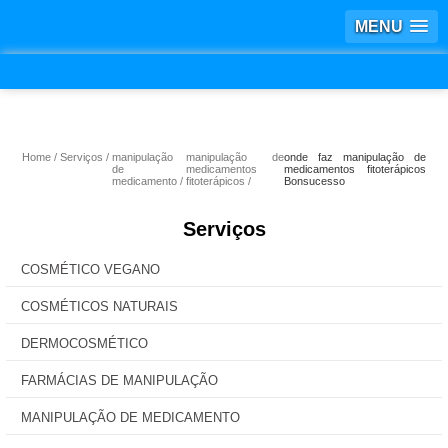
MENU
Home
Serviços
manipulação
manipulação de
onde faz manipulação de
de
medicamentos
medicamentos fitoterápicos
medicamento
fitoterápicos
Bonsucesso
Serviços
COSMÉTICO VEGANO
COSMÉTICOS NATURAIS
DERMOCOSMÉTICO
FARMÁCIAS DE MANIPULAÇÃO
MANIPULAÇÃO DE MEDICAMENTO