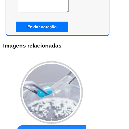
Enviar cotação
Imagens relacionadas