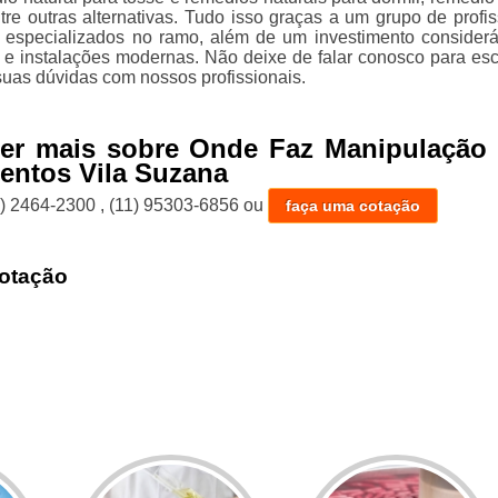
tre outras alternativas. Tudo isso graças a um grupo de profis
e especializados no ramo, além de um investimento consider
e instalações modernas. Não deixe de falar conosco para esc
uas dúvidas com nossos profissionais.
ber mais sobre Onde Faz Manipulação 
entos Vila Suzana
1) 2464-2300
,
(11) 95303-6856
ou
faça uma cotação
otação