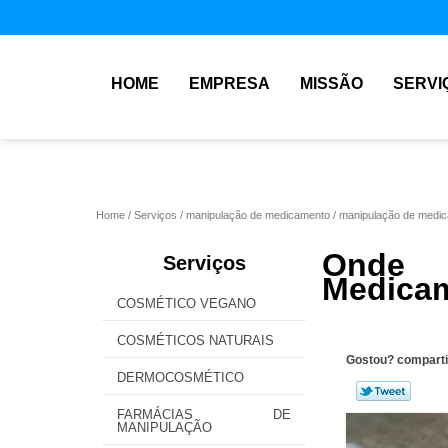
HOME
EMPRESA
MISSÃO
SERVI
Home
Serviços
manipulação de medicamento
manipulação de medica
Onde 
Serviços
Medicam
COSMÉTICO VEGANO
COSMÉTICOS NATURAIS
Gostou? comparti
DERMOCOSMÉTICO
FARMÁCIAS DE
MANIPULAÇÃO