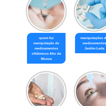
quem faz
manipulações 
manipulação de
medicamento
medicamentos
Jardim Leda
oftálmicos Alto da
Mooca