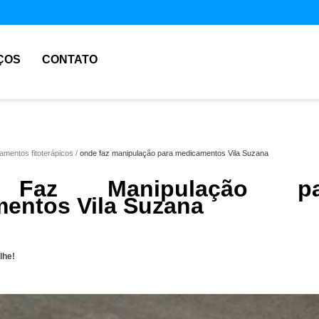
ÇOS
CONTATO
mentos fitoterápicos
onde faz manipulação para medicamentos Vila Suzana
Faz Manipulação pa
entos Vila Suzana
lhe!