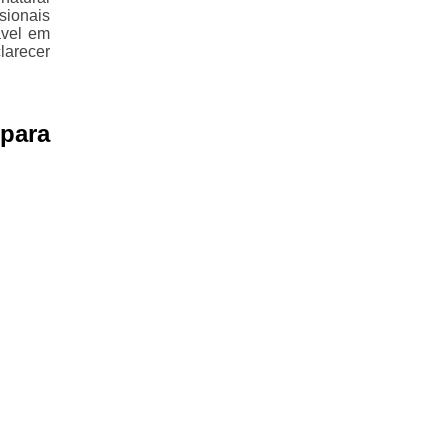
sionais
ável em
larecer
para