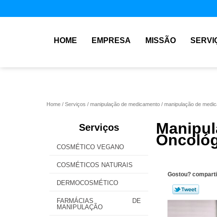
HOME
EMPRESA
MISSÃO
SERVI
Home
Serviços
manipulação de medicamento
manipulação de medica
Manip
Serviços
Oncológ
COSMÉTICO VEGANO
COSMÉTICOS NATURAIS
Gostou? comparti
DERMOCOSMÉTICO
FARMÁCIAS DE
MANIPULAÇÃO