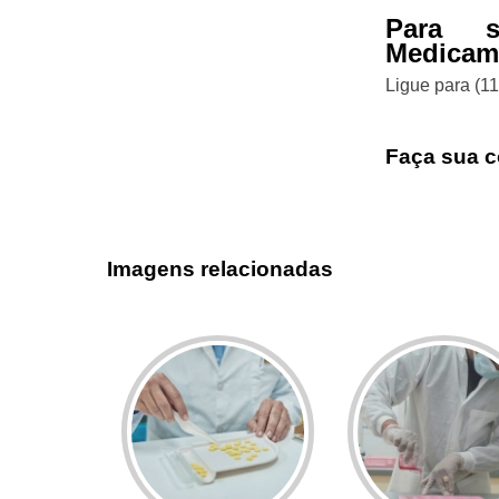
Para s
Medicam
Ligue para
(1
Faça sua c
Imagens relacionadas