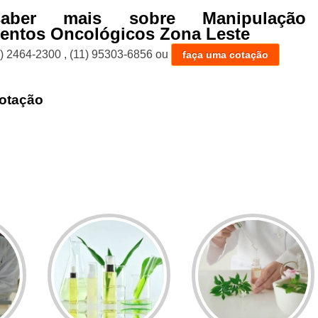
aber mais sobre Manipulação
entos Oncológicos Zona Leste
1) 2464-2300
,
(11) 95303-6856
ou
faça uma cotação
otação