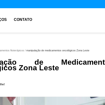
ÇOS
CONTATO
mentos fitoterápicos
manipulação de medicamentos oncológicos Zona Leste
ulação de Medicament
icos Zona Leste
lhe!