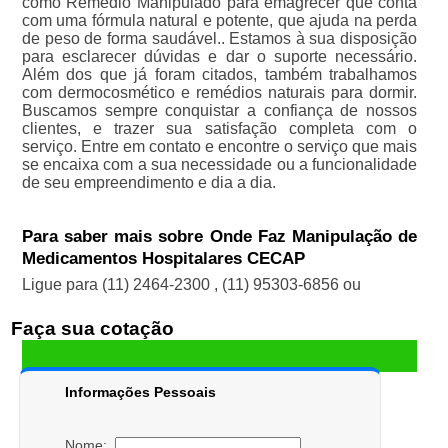
como Remédio Manipulado para emagrecer que conta
com uma fórmula natural e potente, que ajuda na perda
de peso de forma saudável.. Estamos à sua disposição
para esclarecer dúvidas e dar o suporte necessário.
Além dos que já foram citados, também trabalhamos
com dermocosmético e remédios naturais para dormir.
Buscamos sempre conquistar a confiança de nossos
clientes, e trazer sua satisfação completa com o
serviço. Entre em contato e encontre o serviço que mais
se encaixa com a sua necessidade ou a funcionalidade
de seu empreendimento e dia a dia.
Para saber mais sobre Onde Faz Manipulação de
Medicamentos Hospitalares CECAP
Ligue para
(11) 2464-2300
,
(11) 95303-6856
ou
Faça sua cotação
Informações Pessoais
Nome: