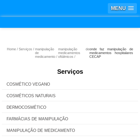
MENU
Home
Serviços
manipulação
manipulação de
onde faz manipulação de
de
medicamentos
medicamentos hospitalares
medicamento
oftálmicos
CECAP
Serviços
COSMÉTICO VEGANO
COSMÉTICOS NATURAIS
DERMOCOSMÉTICO
FARMÁCIAS DE MANIPULAÇÃO
MANIPULAÇÃO DE MEDICAMENTO