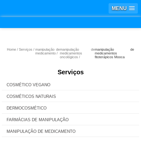
MENU
Home
Serviços
manipulação de
manipulação de
manipulação de
medicamento
medicamentos
medicamentos
oncológicos
fitoterápicos Mooca
Serviços
COSMÉTICO VEGANO
COSMÉTICOS NATURAIS
DERMOCOSMÉTICO
FARMÁCIAS DE MANIPULAÇÃO
MANIPULAÇÃO DE MEDICAMENTO