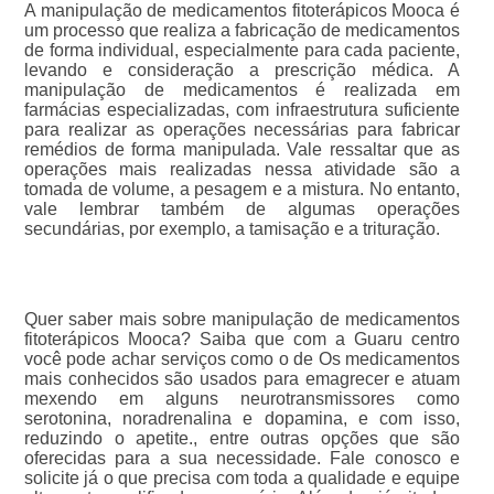
A manipulação de medicamentos fitoterápicos Mooca é
um processo que realiza a fabricação de medicamentos
de forma individual, especialmente para cada paciente,
levando e consideração a prescrição médica. A
manipulação de medicamentos é realizada em
farmácias especializadas, com infraestrutura suficiente
para realizar as operações necessárias para fabricar
remédios de forma manipulada. Vale ressaltar que as
operações mais realizadas nessa atividade são a
tomada de volume, a pesagem e a mistura. No entanto,
vale lembrar também de algumas operações
secundárias, por exemplo, a tamisação e a trituração.
Quer saber mais sobre manipulação de medicamentos
fitoterápicos Mooca? Saiba que com a Guaru centro
você pode achar serviços como o de Os medicamentos
mais conhecidos são usados para emagrecer e atuam
mexendo em alguns neurotransmissores como
serotonina, noradrenalina e dopamina, e com isso,
reduzindo o apetite., entre outras opções que são
oferecidas para a sua necessidade. Fale conosco e
solicite já o que precisa com toda a qualidade e equipe