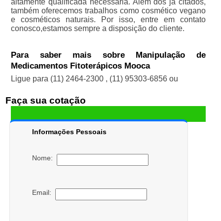
altamente qualificada necessária. Além dos já citados,
também oferecemos trabalhos como cosmético vegano
e cosméticos naturais. Por isso, entre em contato
conosco,estamos sempre a disposição do cliente.
Para saber mais sobre Manipulação de
Medicamentos Fitoterápicos Mooca
Ligue para
(11) 2464-2300
,
(11) 95303-6856
ou
Faça sua cotação
Informações Pessoais
Nome:
Email: