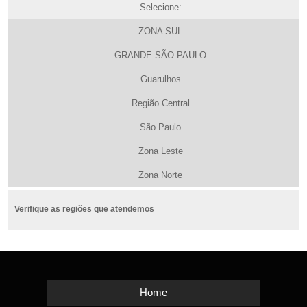
Selecione:
ZONA SUL
GRANDE SÃO PAULO
Guarulhos
Região Central
São Paulo
Zona Leste
Zona Norte
Verifique as regiões que atendemos
Home