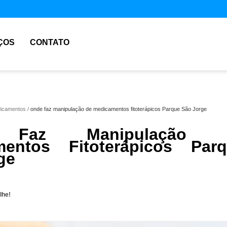
ÇOS
CONTATO
dicamentos
onde faz manipulação de medicamentos fitoterápicos Parque São Jorge
 Faz Manipulação 
mentos Fitoterápicos Par
ge
lhe!