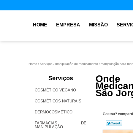
HOME
EMPRESA
MISSÃO
SERVI
Home
Serviços
manipulação de medicamento
manipulação para me
Onde
Serviços
Medica
São Jor
COSMÉTICO VEGANO
COSMÉTICOS NATURAIS
DERMOCOSMÉTICO
Gostou? comparti
FARMÁCIAS DE
MANIPULAÇÃO