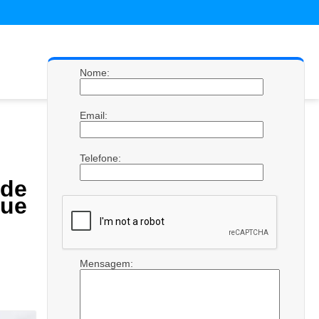
Nome:
Email:
Telefone:
de
que
Mensagem: