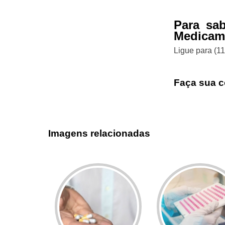
Para sa
Medicame
Ligue para
(1
Faça sua c
Imagens relacionadas