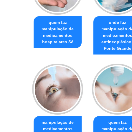
quem faz
onde faz
manipulação de
manipulação d
medicamentos
medicamento
hospitalares Sé
antineoplásico
Ponte Grande
manipulação de
quem faz
medicamentos
manipulação d