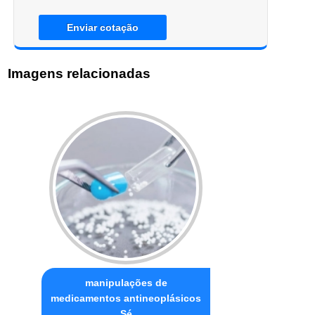
Enviar cotação
Imagens relacionadas
manipulações de
medicamentos antineoplásicos
Sé