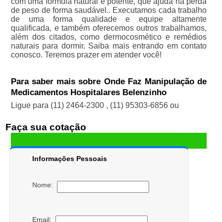
com uma fórmula natural e potente, que ajuda na perda
de peso de forma saudável.. Executamos cada trabalho
de uma forma qualidade e equipe altamente
qualificada, e também oferecemos outros trabalhamos,
além dos citados, como dermocosmético e remédios
naturais para dormir. Saiba mais entrando em contato
conosco. Teremos prazer em atender você!
Para saber mais sobre Onde Faz Manipulação de
Medicamentos Hospitalares Belenzinho
Ligue para
(11) 2464-2300
,
(11) 95303-6856
ou
Faça sua cotação
Informações Pessoais
Nome:
Email: