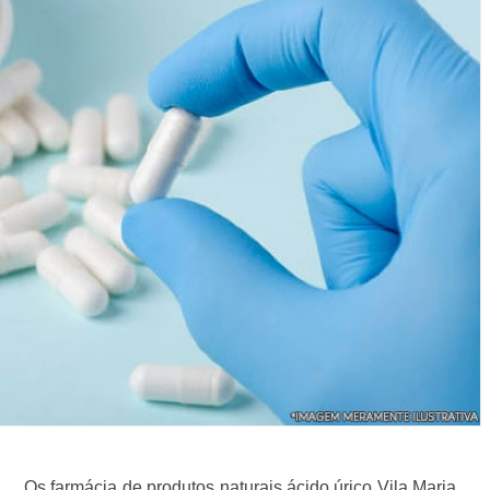
Os farmácia de produtos naturais ácido úrico Vila Maria