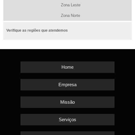
Zona Leste
Zona Norte
Verifique as regiões que atendemos
Home
Empresa
Missão
Serviços