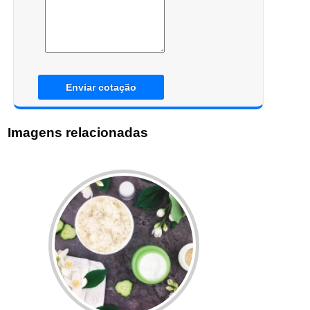
Enviar cotação
Imagens relacionadas