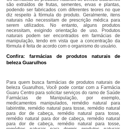
são extraídos de frutas, sementes, ervas e plantas,
podendo ser fabricados com diferentes teores no que
diz respeito à fórmula do produto. Geralmente, itens
naturais não necessitam de prescrição médica para
serem utilizados. No entanto, alguns produtos
necessitam, exigindo orientação de uso. Produtos
naturais podem ser encontrados em farmácias de
manipulação, tendo em vista que a concentração da
fórmula é feita de acordo com o organismo do usuário.
Confira: farmácias de produtos naturais de
beleza Guarulhos
Para quem busca farmácias de produtos naturais de
beleza Guarulhos, Você pode contar com a Farmácia
Guaru Centro para solicitar serviços do ramo de Saúde
Farmácias de Manipulação, por exemplo,
medicamentos manipulados, remédio natural para
labirintite, remédio natural para tosse, remédio natural
para dor de cabeça, remédio natural para tosse,
remédio natural para dor de cabeça, remédio natural
para dor de cabeça, remédio natural para tosse,
remédios naturais para dormir, produtos naturais