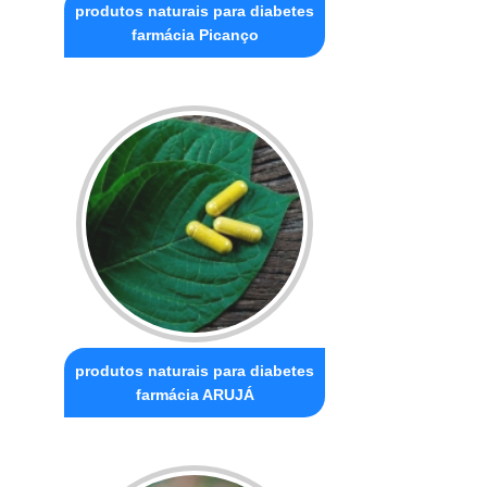
produtos naturais para diabetes
farmácia Picanço
produtos naturais para diabetes
farmácia ARUJÁ