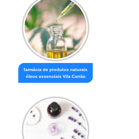
farmácia de produtos naturais
óleos essenciais Vila Carrão