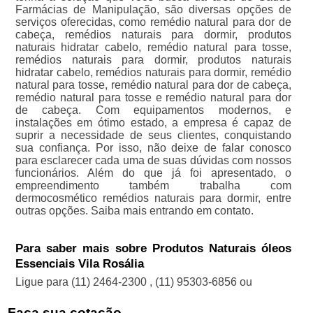
Farmácias de Manipulação, são diversas opções de
serviços oferecidas, como remédio natural para dor de
cabeça, remédios naturais para dormir, produtos
naturais hidratar cabelo, remédio natural para tosse,
remédios naturais para dormir, produtos naturais
hidratar cabelo, remédios naturais para dormir, remédio
natural para tosse, remédio natural para dor de cabeça,
remédio natural para tosse e remédio natural para dor
de cabeça. Com equipamentos modernos, e
instalações em ótimo estado, a empresa é capaz de
suprir a necessidade de seus clientes, conquistando
sua confiança. Por isso, não deixe de falar conosco
para esclarecer cada uma de suas dúvidas com nossos
funcionários. Além do que já foi apresentado, o
empreendimento também trabalha com
dermocosmético remédios naturais para dormir, entre
outras opções. Saiba mais entrando em contato.
Para saber mais sobre Produtos Naturais óleos
Essenciais Vila Rosália
Ligue para
(11) 2464-2300
,
(11) 95303-6856
ou
Faça sua cotação