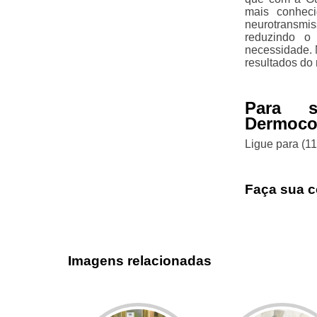
mais conhec
neurotransmi
reduzindo o 
necessidade. 
resultados do
Para s
Dermoco
Ligue para
(1
Faça sua c
Imagens relacionadas