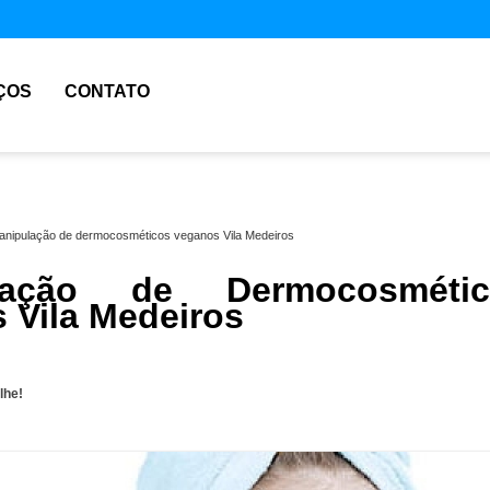
ÇOS
CONTATO
anipulação de dermocosméticos veganos Vila Medeiros
lação de Dermocosmétic
 Vila Medeiros
lhe!