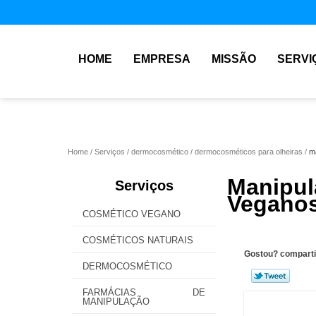
HOME
EMPRESA
MISSÃO
SERVI
Home
Serviços
dermocosmético
dermocosméticos para olheiras
m
Manipu
Serviços
Veganos
COSMÉTICO VEGANO
COSMÉTICOS NATURAIS
Gostou? comparti
DERMOCOSMÉTICO
FARMÁCIAS DE
MANIPULAÇÃO