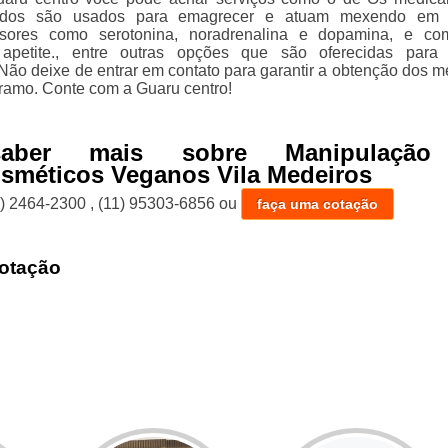
idos são usados para emagrecer e atuam mexendo em 
ssores como serotonina, noradrenalina e dopamina, e co
apetite., entre outras opções que são oferecidas para
Não deixe de entrar em contato para garantir a obtenção dos m
 ramo. Conte com a Guaru centro!
aber mais sobre Manipulação
sméticos Veganos Vila Medeiros
1) 2464-2300
,
(11) 95303-6856
ou
faça uma cotação
otação