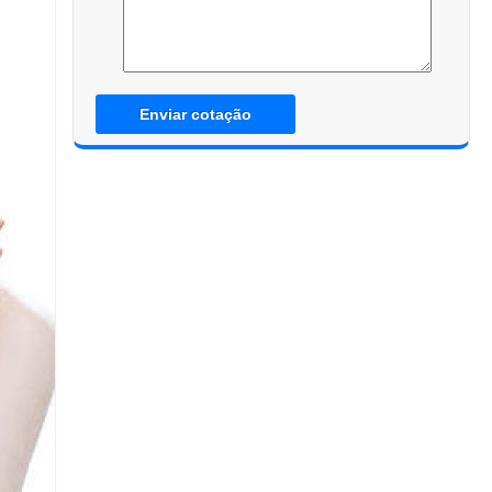
Enviar cotação