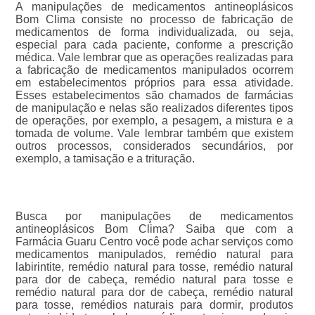
A manipulações de medicamentos antineoplásicos
Bom Clima consiste no processo de fabricação de
medicamentos de forma individualizada, ou seja,
especial para cada paciente, conforme a prescrição
médica. Vale lembrar que as operações realizadas para
a fabricação de medicamentos manipulados ocorrem
em estabelecimentos próprios para essa atividade.
Esses estabelecimentos são chamados de farmácias
de manipulação e nelas são realizados diferentes tipos
de operações, por exemplo, a pesagem, a mistura e a
tomada de volume. Vale lembrar também que existem
outros processos, considerados secundários, por
exemplo, a tamisação e a trituração.
Busca por manipulações de medicamentos
antineoplásicos Bom Clima? Saiba que com a
Farmácia Guaru Centro você pode achar serviços como
medicamentos manipulados, remédio natural para
labirintite, remédio natural para tosse, remédio natural
para dor de cabeça, remédio natural para tosse e
remédio natural para dor de cabeça, remédio natural
para tosse, remédios naturais para dormir, produtos