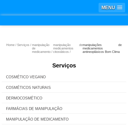
MENU
Home
Serviços
manipulação
manipulação de
manipulações de
de
medicamentos
medicamentos
medicamento
citostáticos
antineoplásicos Bom Clima
Serviços
COSMÉTICO VEGANO
COSMÉTICOS NATURAIS
DERMOCOSMÉTICO
FARMÁCIAS DE MANIPULAÇÃO
MANIPULAÇÃO DE MEDICAMENTO