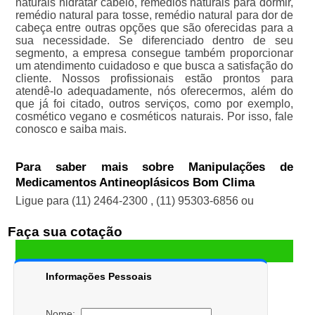
naturais hidratar cabelo, remédios naturais para dormir,
remédio natural para tosse, remédio natural para dor de
cabeça entre outras opções que são oferecidas para a
sua necessidade. Se diferenciado dentro de seu
segmento, a empresa consegue também proporcionar
um atendimento cuidadoso e que busca a satisfação do
cliente. Nossos profissionais estão prontos para
atendê-lo adequadamente, nós oferecermos, além do
que já foi citado, outros serviços, como por exemplo,
cosmético vegano e cosméticos naturais. Por isso, fale
conosco e saiba mais.
Para saber mais sobre Manipulações de
Medicamentos Antineoplásicos Bom Clima
Ligue para
(11) 2464-2300
,
(11) 95303-6856
ou
Faça sua cotação
Informações Pessoais
Nome: