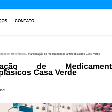
ÇOS
CONTATO
mentos fitoterápicos
manipulação de medicamentos antineoplásicos Casa Verde
ulação de Medicament
plásicos Casa Verde
lhe!