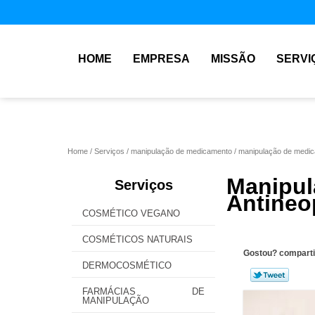
HOME
EMPRESA
MISSÃO
SERVI
Home
Serviços
manipulação de medicamento
manipulação de medica
Manip
Serviços
Antineo
COSMÉTICO VEGANO
COSMÉTICOS NATURAIS
Gostou? comparti
DERMOCOSMÉTICO
FARMÁCIAS DE
MANIPULAÇÃO