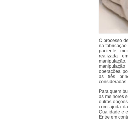
O processo de
na fabricação
paciente, me
realizada e
manipulação. 
manipulação
operações, po
as três prin
consideradas m
Para quem bu
as melhores s
outras opções
com ajuda da
Qualidade e e
Entre em cont