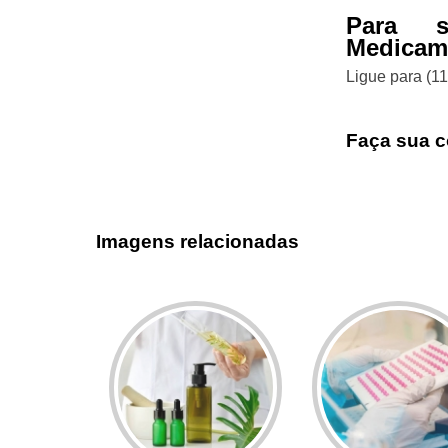
Para s
Medicame
Ligue para
(1
Faça sua c
Imagens relacionadas