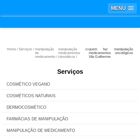
MENU
Home
Serviços
manipulação
manipulação de
quem faz manipulação
de
medicamentos
medicamentos oncológicos
medicamento
citostáticos
Vila Guilherme
Serviços
COSMÉTICO VEGANO
COSMÉTICOS NATURAIS
DERMOCOSMÉTICO
FARMÁCIAS DE MANIPULAÇÃO
MANIPULAÇÃO DE MEDICAMENTO