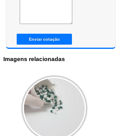
Enviar cotação
Imagens relacionadas