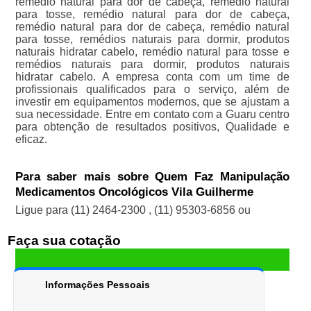
remédio natural para dor de cabeça, remédio natural
para tosse, remédio natural para dor de cabeça,
remédio natural para dor de cabeça, remédio natural
para tosse, remédios naturais para dormir, produtos
naturais hidratar cabelo, remédio natural para tosse e
remédios naturais para dormir, produtos naturais
hidratar cabelo. A empresa conta com um time de
profissionais qualificados para o serviço, além de
investir em equipamentos modernos, que se ajustam a
sua necessidade. Entre em contato com a Guaru centro
para obtenção de resultados positivos, Qualidade e
eficaz.
Para saber mais sobre Quem Faz Manipulação
Medicamentos Oncológicos Vila Guilherme
Ligue para
(11) 2464-2300
,
(11) 95303-6856
ou
Faça sua cotação
Informações Pessoais